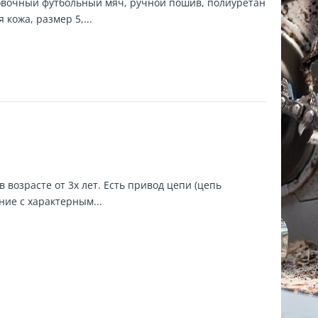
вочный футбольный мяч, ручной пошив, полиуретан
кожа, размер 5,...
в возрасте от 3х лет. Есть привод цепи (цепь
ние с характерным...