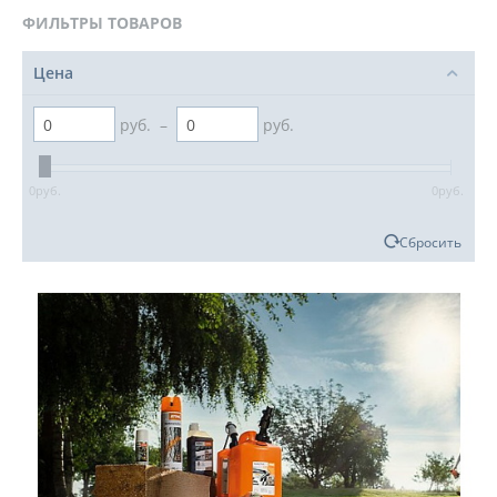
ФИЛЬТРЫ ТОВАРОВ
Цена
руб.
–
руб.
0
руб.
0
руб.
Сбросить