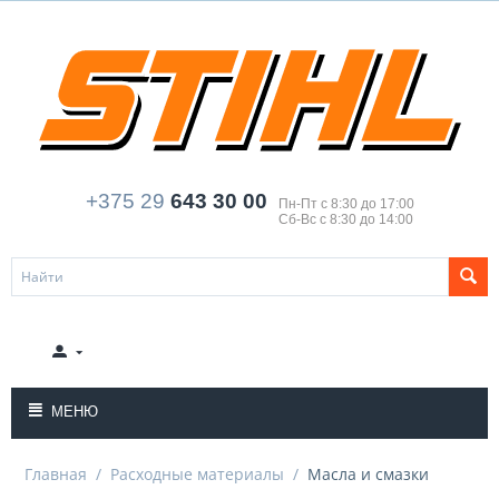
+375 29
643 30 00
Пн-Пт с 8:30 до 17:00
Сб-Вс с 8:30 до 14:00
МЕНЮ
Главная
/
Расходные материалы
/
Масла и смазки