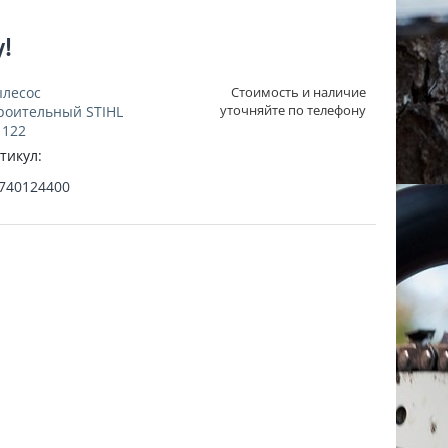
у!
лесос
Стоимость и наличие
уточняйте по телефону
роительный STIHL
 122
тикул:
740124400