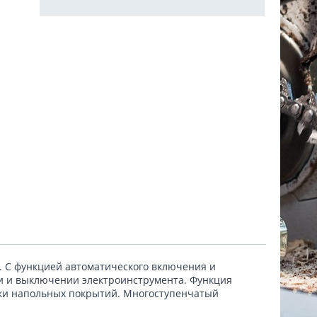
. С функцией автоматического включения и
и и выключении электроинструмента. Функция
тки напольных покрытий. Многоступенчатый