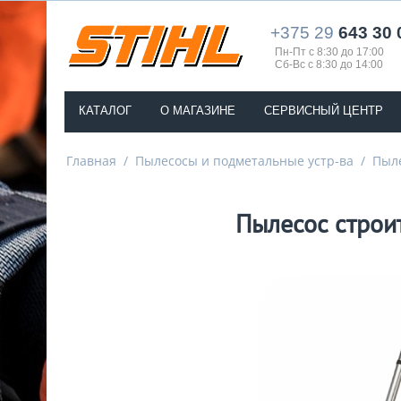
+375 29
643 30 
Пн-Пт с 8:30 до 17:00
Сб-Вс с 8:30 до 14:00
КАТАЛОГ
О МАГАЗИНЕ
СЕРВИСНЫЙ ЦЕНТР
Главная
/
Пылесосы и подметальные устр-ва
/
Пыл
Пылесос строи