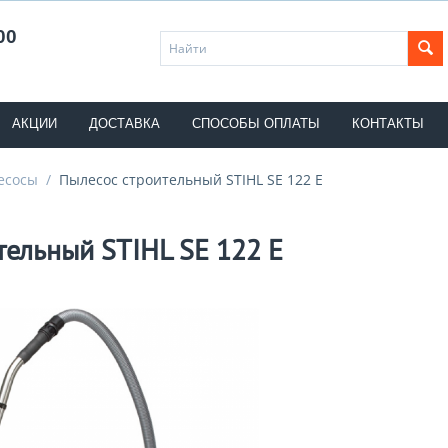
00
АКЦИИ
ДОСТАВКА
СПОСОБЫ ОПЛАТЫ
КОНТАКТЫ
есосы
/
Пылесос строительный STIHL SE 122 E
тельный STIHL SE 122 E