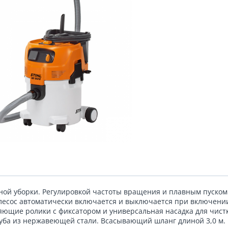
ной уборки. Регулировкой частоты вращения и плавным пуском
лесос автоматически включается и выключается при включени
яющие ролики с фиксатором и универсальная насадка для чис
уба из нержавеющей стали. Всасывающий шланг длиной 3,0 м.